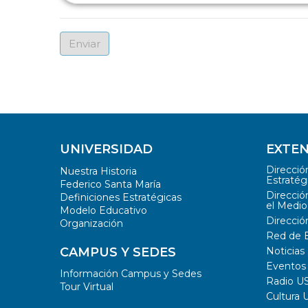
UNIVERSIDAD
EXTEN
Direcci
Nuestra Historia
Estratég
Federico Santa María
Direcció
Definiciones Estratégicas
el Medio
Modelo Educativo
Direcció
Organización
Red de 
CAMPUS Y SEDES
Noticia
Evento
Información Campus y Sedes
Radio U
Tour Virtual
Cultura